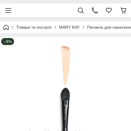
Товари та послуги
MARY KAY
Пензель для нанесенн
–9%