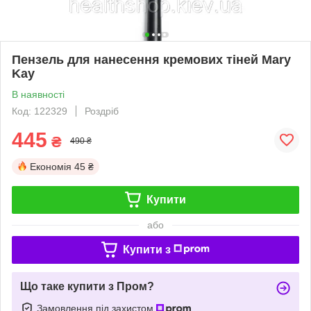
Пензель для нанесення кремових тіней Mary
Kay
В наявності
Код: 122329
Роздріб
445
₴
490 ₴
Економія
45 ₴
Купити
або
Купити з
Що таке купити з Пром?
Замовлення під захистом