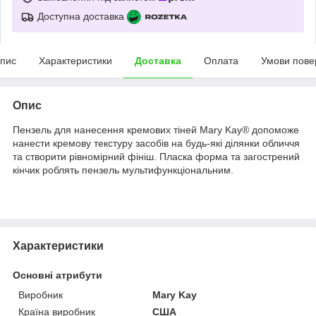
Доступна доставка
пис
Характеристики
Доставка
Оплата
Умови пове
Опис
Пензель для нанесення кремових тіней Mary Kay
®
допоможе
нанести кремову текстуру засобів на будь-які ділянки обличчя
та створити рівномірний фініш. Пласка форма та загострений
кінчик роблять пензель мультифункціональним.
Характеристики
Основні атрибути
Виробник
Mary Kay
Країна виробник
США