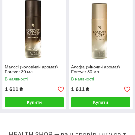
Малосі (чоловічий аромат)
Алофа (жіночий аромат)
Forever 30 мл
Forever 30 мл
В наявності
В наявності
1 611
1 611
₴
₴
Купити
Купити
HEALTH SHOP — ваш провідник у світ