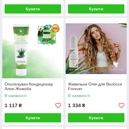
Купити
Купити
Ополіскувач-Кондиціонер
Живильна Олія для Волосся
Алое-Жожоба
Forever
В наявності
В наявності
1 117
1 334
₴
₴
Купити
Купити