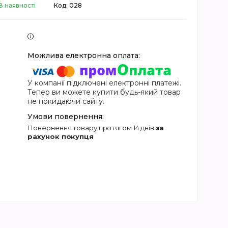
В наявності
Код:
028
У компанії підключені електронні платежі.
Тепер ви можете купити будь-який товар
не покидаючи сайту.
повернення товару протягом 14 днів
за
рахунок покупця