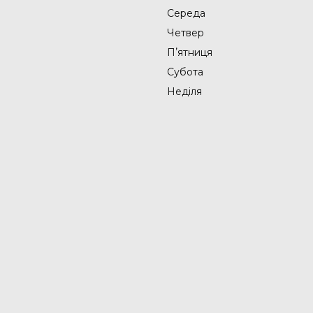
Середа
Четвер
Пʼятниця
Субота
Неділя