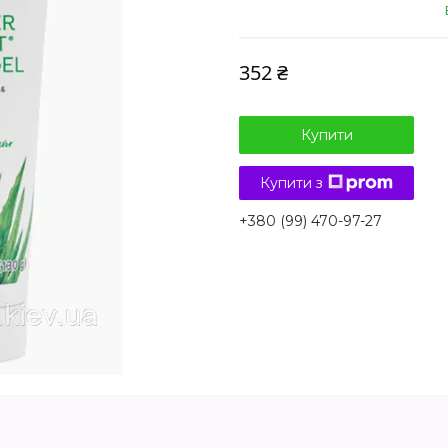
352 ₴
Купити
Купити з
+380 (99) 470-97-27