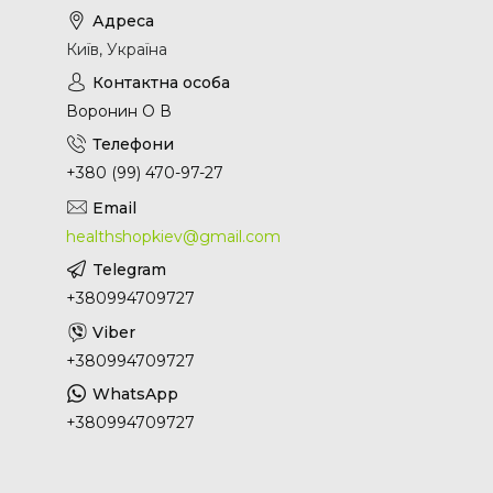
Київ, Україна
Воронин О В
+380 (99) 470-97-27
healthshopkiev@gmail.com
+380994709727
+380994709727
+380994709727