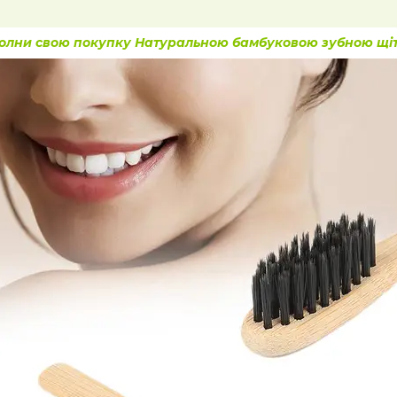
олни свою покупку Натуральною бамбуковою зубною щі