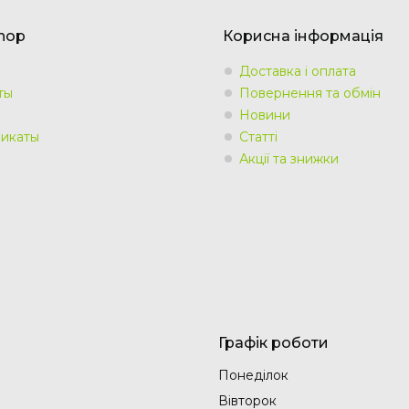
Shop
Корисна інформація
Доставка і оплата
ты
Повернення та обмін
Новини
икаты
Статті
Акції та знижки
Графік роботи
Понеділок
Вівторок