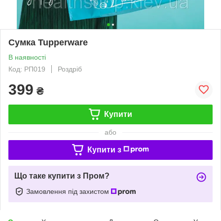
Сумка Tupperware
В наявності
Код: РП019
Роздріб
399
₴
Купити
або
Купити з
Що таке купити з Пром?
Замовлення під захистом