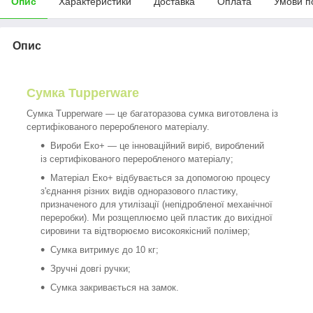
Опис
Характеристики
Доставка
Оплата
Умови п
Опис
Сумка Tupperware
Сумка Tupperware — це багаторазова сумка виготовлена із
сертифікованого переробленого матеріалу.
Вироби Еко+ — це інноваційний виріб, вироблений
із сертифікованого переробленого матеріалу;
Матеріал Еко+ відбувається за допомогою процесу
з'єднання різних видів одноразового пластику,
призначеного для утилізації (непідробленої механічної
переробки). Ми розщеплюємо цей пластик до вихідної
сировини та відтворюємо високоякісний полімер;
Сумка витримує до 10 кг;
Зручні довгі ручки;
Сумка закривається на замок.