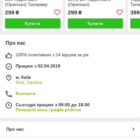
(Оригінал) Тапервер
(Оригінал)
Тап
299
299
399
₴
₴
Купити
Купити
Про нас
100% позитивних з 14 відгуків за рік
Працює з 02.04.2019
м. Київ
Київ, Україна
Контакти
Сьогодні працює з 09:00 до 18:00
Показати весь графік роботи
Про нас