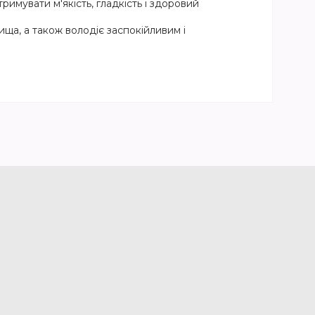
имувати м'якість, гладкість і здоровий
ща, а також володіє заспокійливим і