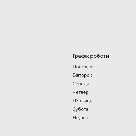
Графік роботи
Понеділок
Вівторок
Середа
Четвер
Пʼятниця
Субота
Неділя