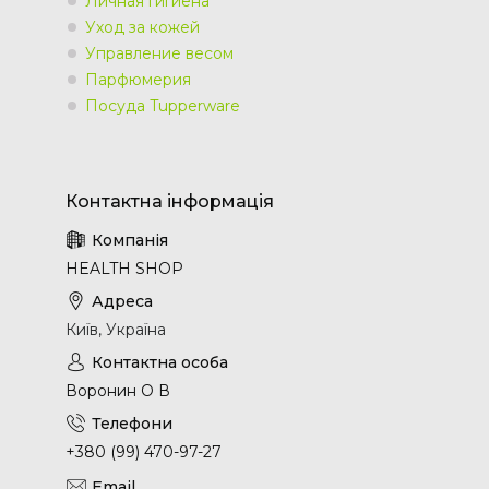
Личная гигиена
Уход за кожей
Управление весом
Парфюмерия
Посуда Tupperware
HEALTH SHOP
Київ, Україна
Воронин О В
+380 (99) 470-97-27