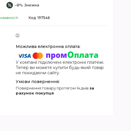
–8%
 наявності
Код:
197546
У компанії підключені електронні платежі.
Тепер ви можете купити будь-який товар
не покидаючи сайту.
повернення товару протягом 14 днів
за
рахунок покупця