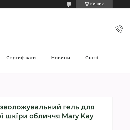
Кошик
Сертифікати
Новини
Статті
зволожувальний гель для
ї шкіри обличчя Mary Kay