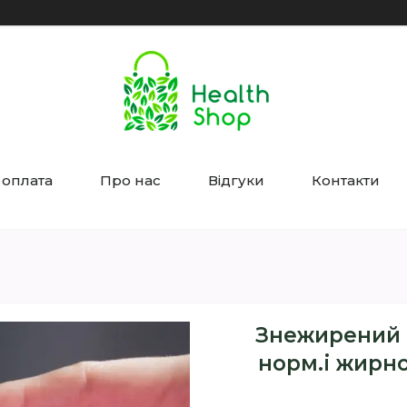
 оплата
Про нас
Відгуки
Контакти
Знежирений 
норм.і жирно