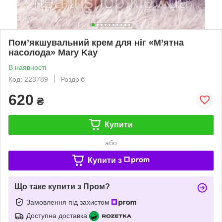
Пом’якшувальний крем для ніг «М’ятна
насолода» Mary Kay
В наявності
Код: 223789
Роздріб
620
₴
Купити
або
Купити з
Що таке купити з Пром?
Замовлення під захистом
Доступна доставка