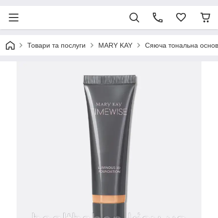
Товари та послуги
MARY KAY
Сяюча тональна основ