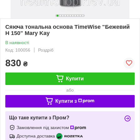
Сяюча тональна основа TimeWise "Бежевий
Н 150" Mary Kay
В наявності
Код: 100056
Роздріб
830
₴
Купити
або
Купити з
Що таке купити з Пром?
Замовлення під захистом
Доступна доставка